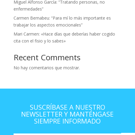
Miguel Alfonso García: “Tratando personas, no
enfermedades”
Carmen Bernabeu: “Para mí lo más importante es
trabajar los aspectos emocionales”
Mari Carmen: «Hace días que deberías haber cogido
cita con el fisio y lo sabes»
Recent Comments
No hay comentarios que mostrar.
SUSCRÍBASE A NUESTRO
NEWSLETTER Y MANTÉNGASE
SIEMPRE INFORMADO